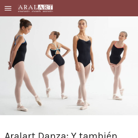
Toggle navigation
Aralart Danza: Y también