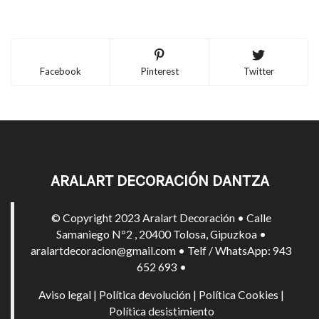
Facebook
Pinterest
Twitter
ARALART DECORACIÓN DANTZA
© Copyright 2023 Aralart Decoración • Calle
Samaniego Nº2 , 20400 Tolosa, Gipuzkoa •
aralartdecoracion@gmail.com • Telf / WhatsApp: 943
652 693 •
Aviso legal
|
Política devolución
|
Política Cookies
|
Política desistimiento