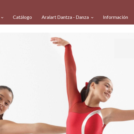
Catálogo
Aralart Dantza - Danza
Información