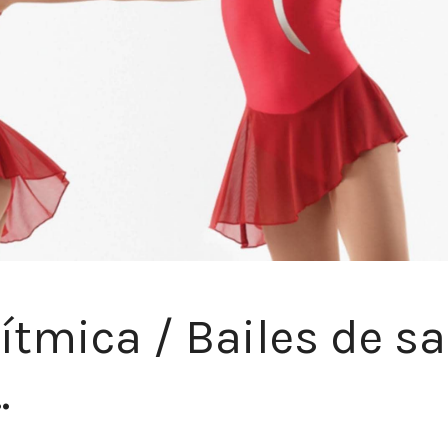
tmica / Bailes de sa
…