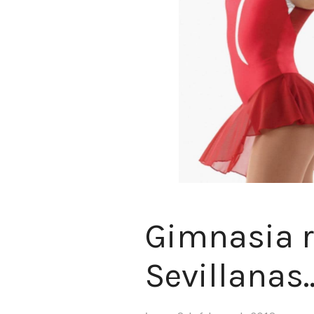
Gimnasia rí
Sevillanas