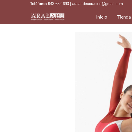
Teléfono:
943 652 693 | aralartdecoracion@gmail.com
Inicio
Tienda