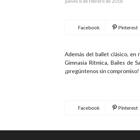
jueves 8 de febrero de 2018
Facebook
Pinterest
Además del ballet clásico, en
Gimnasia Rítmica, Bailes de Sa
¡pregúntenos sin compromiso!
Facebook
Pinterest