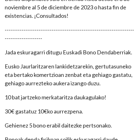
noviembre al 5 de diciembre de 2023 o hasta fin de
existencias. ¡Consultados!
---------------------------------------------------------------------
--------------------
Jada eskuragarri ditugu Euskadi Bono Dendaberriak.
Eusko Jaurlaritzaren lankidetzarekin, gertutasuneko
eta bertako komertzioan zenbat eta gehiago gastatu,
gehiago aurrezteko aukera izango duzu.
10 bat jartzeko merkataritza daukagulako!
30€ gastatuz 10€ko aurrezpena.
Gehienez 5 bono erabil daitezke pertsonako.
Bonoak denda fisikoan soilik eskuragarri daude