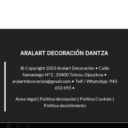
ARALART DECORACIÓN DANTZA
© Copyright 2023 Aralart Decoración • Calle
Samaniego Nº2 , 20400 Tolosa, Gipuzkoa •
aralartdecoracion@gmail.com • Telf / WhatsApp: 943
652 693 •
Aviso legal
|
Política devolución
|
Política Cookies
|
Política desistimiento