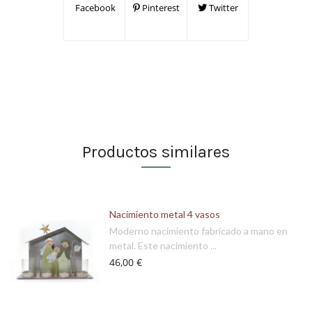
Facebook
Pinterest
Twitter
Productos similares
Nacimiento metal 4 vasos
Moderno nacimiento fabricado a mano en
metal. Este nacimiento ...
46,00 €