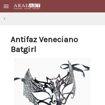
Toggle navigation
Antifaz Veneciano
Batgirl