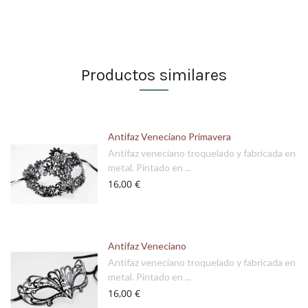
Productos similares
Antifaz Veneciano Primavera
Antifaz veneciano troquelado y fabricada en
metal. Pintado en ...
16,00 €
Antifaz Veneciano
Antifaz veneciano troquelado y fabricada en
metal. Pintado en ...
16,00 €