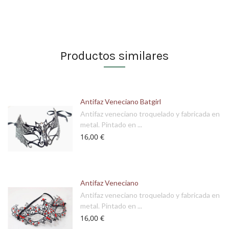
Productos similares
Antifaz Veneciano Batgirl
Antifaz veneciano troquelado y fabricada en
metal. Pintado en ...
16,00 €
Antifaz Veneciano
Antifaz veneciano troquelado y fabricada en
metal. Pintado en ...
16,00 €