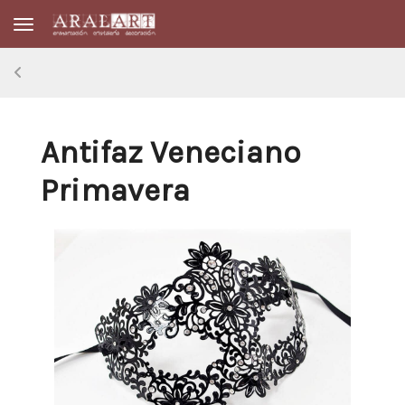
Toggle navigation
Antifaz Veneciano
Primavera