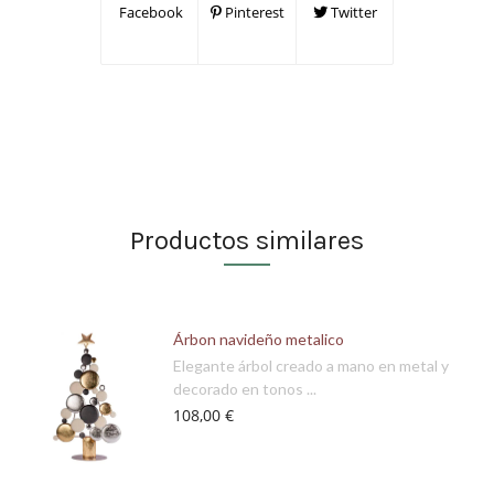
Facebook
Pinterest
Twitter
Productos similares
Árbon navideño metalico
Elegante árbol creado a mano en metal y
decorado en tonos ...
108,00 €