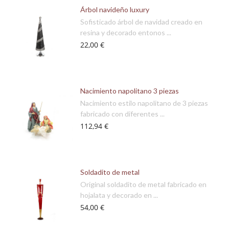
Árbol navideño luxury
Sofisticado árbol de navidad creado en
resina y decorado entonos ...
22,00 €
Nacimiento napolitano 3 piezas
Nacimiento estilo napolitano de 3 piezas
fabricado con diferentes ...
112,94 €
Soldadito de metal
Original soldadito de metal fabricado en
hojalata y decorado en ...
54,00 €