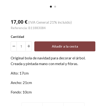
17,00 €
(IVA General 21% incluido)
Referencia:
B11883084
Cantidad
Añadir a la cesta
Original bola de navidad para decorar el árbol.
Creada y pintada mano con metal y fibras.
Alto: 17cm
Ancho: 21cm
Fondo: 10cm