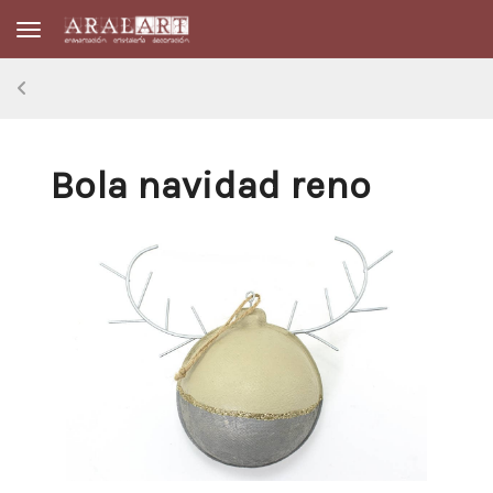
Toggle navigation
Bola navidad reno