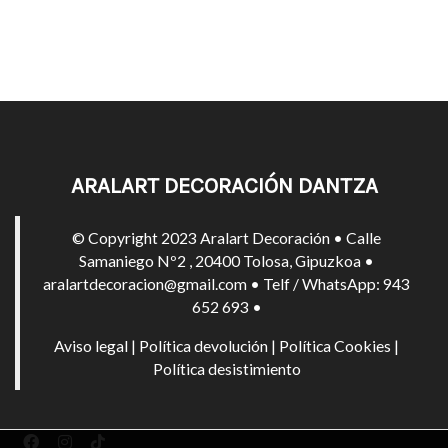
ARALART DECORACIÓN DANTZA
© Copyright 2023 Aralart Decoración • Calle
Samaniego Nº2 , 20400 Tolosa, Gipuzkoa •
aralartdecoracion@gmail.com • Telf / WhatsApp: 943
652 693 •
Aviso legal
|
Política devolución
|
Política Cookies
|
Política desistimiento