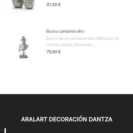
41,50 €
Busto cantante afro
Busto de un cantante afro fabricado en
resina y metal. Decorado ...
75,00 €
ARALART DECORACIÓN DANTZA