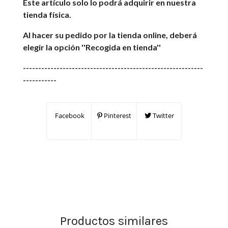
Este artículo solo lo podrá adquirir en nuestra
tienda física.
Al hacer su pedido por la tienda online, deberá
elegir la opción ''Recogida en tienda''
-----------------------------------------------------------
-----------
Facebook
Pinterest
Twitter
Productos similares