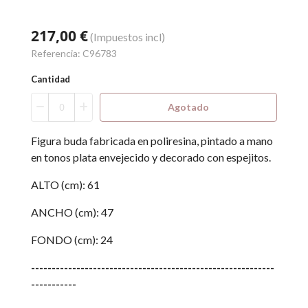
217,00 €
(Impuestos incl)
Referencia:
C96783
Cantidad
Agotado
Figura buda fabricada en poliresina, pintado a mano
en tonos plata envejecido y decorado con espejitos.
ALTO (cm): 61
ANCHO (cm): 47
FONDO (cm): 24
-----------------------------------------------------------
-----------