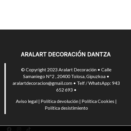
ARALART DECORACIÓN DANTZA
© Copyright 2023 Aralart Decoración • Calle
Samaniego Nº2 , 20400 Tolosa, Gipuzkoa •
aralartdecoracion@gmail.com • Telf / WhatsApp: 943
652 693 •
Aviso legal
|
Política devolución
|
Política Cookies
|
Política desistimiento