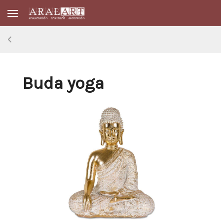
Toggle navigation
Buda yoga