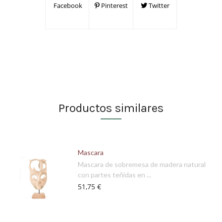
Facebook
Pinterest
Twitter
Productos similares
Mascara
Mascara de sobremesa de madera natural
con partes teñidas en ...
51,75 €