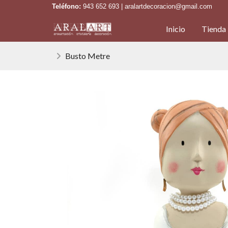
Teléfono:
943 652 693 | aralartdecoracion@gmail.com
Inicio
Tienda
Busto Metre