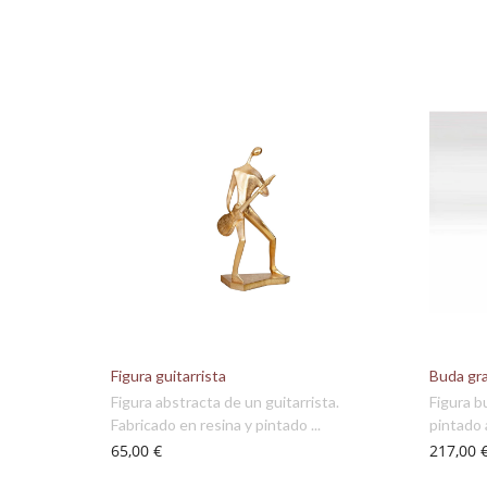
Figura guitarrista
Buda gr
Figura abstracta de un guitarrista.
Figura b
Fabricado en resina y pintado ...
pintado 
65,00 €
217,00 