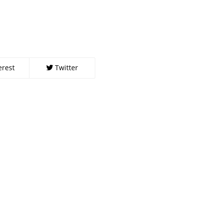
erest
Twitter