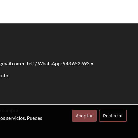
gmail.com • Telf / WhatsApp: 943 652 693 •
ento
e compra
Aceptar
Rechazar
os servicios. Puedes