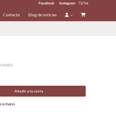
Facebook
Instagram
TikTok
Contacto
Blog de noticias
cluido)
Añadir a la cesta
a a mano.