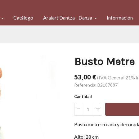
Catálogo
Aralart Dantza - Danza
Información
Busto Metre
53,00 €
(IVA General 21% in
Referencia:
B2187887
Cantidad
Busto metre creada y decorad
Alto: 28 cm