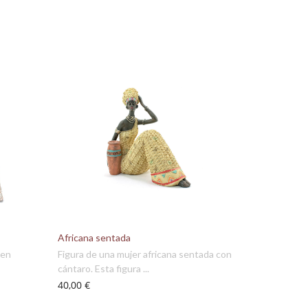
Africana sentada
 en
Figura de una mujer africana sentada con
cántaro. Esta figura ...
40,00 €