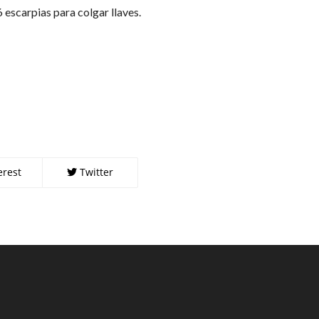
6 escarpias para colgar llaves.
erest
Twitter