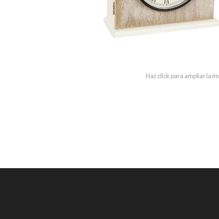
Haz click para ampliar la 