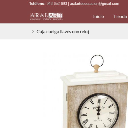
Teléfono:
943 652 693 | aralartdecoracion@gmail.com
Inicio
Tienda
Caja cuelga llaves con reloj