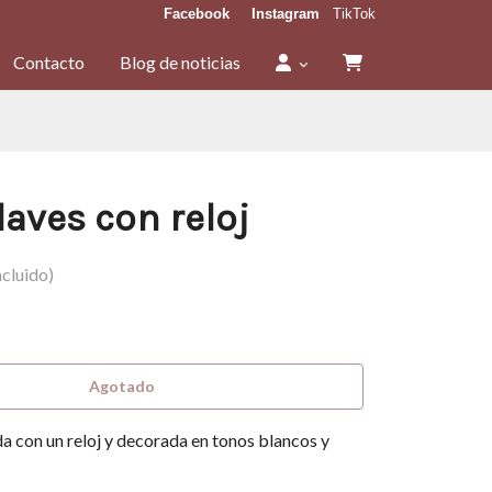
Facebook
Instagram
TikTok
Contacto
Blog de noticias
laves con reloj
cluido)
Agotado
a con un reloj y decorada en tonos blancos y