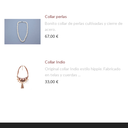
Collar perlas
Bonito collar de perlas cultivadas y cierre de
acero.
67,00 €
Collar Indio
Original collar Indio estilo hippie. Fabricado
en telas y cuerdas ...
33,00 €