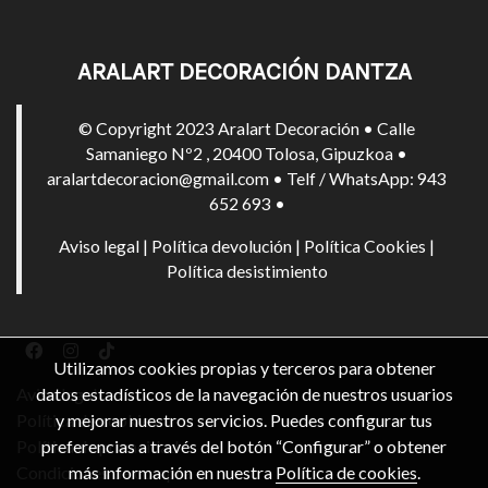
ARALART DECORACIÓN DANTZA
© Copyright 2023 Aralart Decoración • Calle
Samaniego Nº2 , 20400 Tolosa, Gipuzkoa •
aralartdecoracion@gmail.com • Telf / WhatsApp: 943
652 693 •
Aviso legal
|
Política devolución
|
Política Cookies
|
Política desistimiento
Utilizamos cookies propias y terceros para obtener
datos estadísticos de la navegación de nuestros usuarios
Aviso legal
y mejorar nuestros servicios. Puedes configurar tus
Política de cookies
preferencias a través del botón “Configurar” o obtener
Política de privacidad
más información en nuestra
Política de cookies
.
Condiciones de compra