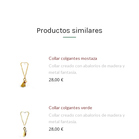
Productos similares
Collar colgantes mostaza
Collar creado con abalorios de madera y
metal fantasía.
28,00 €
Collar colgantes verde
Collar creado con abalorios de madera y
metal fantasía.
28,00 €