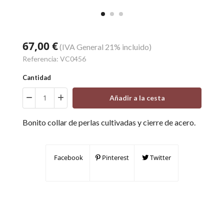
67,00 €
(IVA General 21% incluido)
Referencia:
VC0456
Cantidad
Añadir a la cesta
Bonito collar de perlas cultivadas y cierre de acero.
Facebook
Pinterest
Twitter