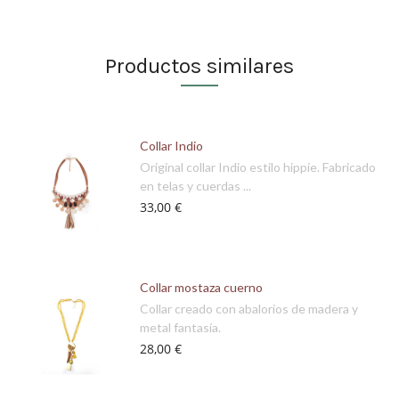
Productos similares
Collar Indio
Original collar Indio estilo hippie. Fabricado
en telas y cuerdas ...
33,00 €
Collar mostaza cuerno
Collar creado con abalorios de madera y
metal fantasía.
28,00 €