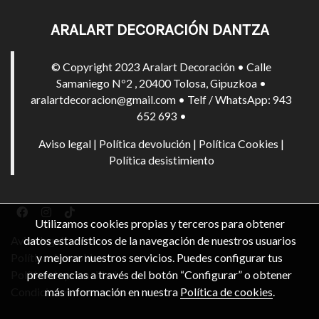
ARALART DECORACIÓN DANTZA
© Copyright 2023 Aralart Decoración • Calle
Samaniego Nº2 , 20400 Tolosa, Gipuzkoa •
aralartdecoracion@gmail.com • Telf / WhatsApp: 943
652 693 •
Aviso legal
|
Política devolución
|
Política Cookies
|
Política desistimiento
Utilizamos cookies propias y terceros para obtener
datos estadísticos de la navegación de nuestros usuarios
Aviso legal
y mejorar nuestros servicios. Puedes configurar tus
Política de cookies
preferencias a través del botón “Configurar” o obtener
Política de privacidad
más información en nuestra
Política de cookies
.
Condiciones de compra