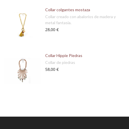
Collar colgantes mostaza
Collar creado con abalorios de madera y
metal fantasía.
28,00 €
Collar Hippie Piedras
Collar de piedras
58,00 €