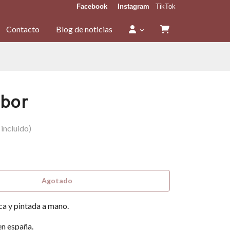
Facebook
Instagram
TikTok
Contacto
Blog de noticias
ubor
incluido)
Agotado
ca y pintada a mano.
en españa.