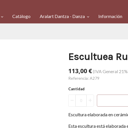
Catálogo
Aralart Dantza - Danza
Información
Escultuea R
113,00 €
(IVA General 21% 
Referencia:
A279
Cantidad
Escultura elaborada en cerámi
Esta escultura está elaborada 