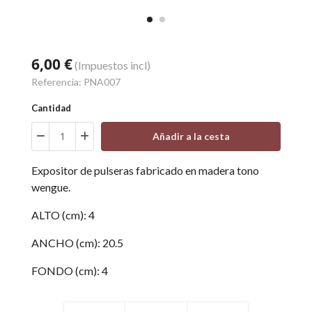
6,00 €
(Impuestos incl)
Referencia:
PNA007
Cantidad
Añadir a la cesta
Expositor de pulseras fabricado en madera tono
wengue.
ALTO (cm): 4
ANCHO (cm): 20.5
FONDO (cm): 4