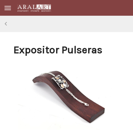
Toggle navigation
Expositor Pulseras