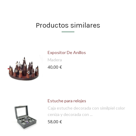
Productos similares
Expositor De Anillos
Madera
40,00 €
Estuche para relojes
Caja estuche decorada con similpiel color
ceniza y decorada con ...
58,00 €