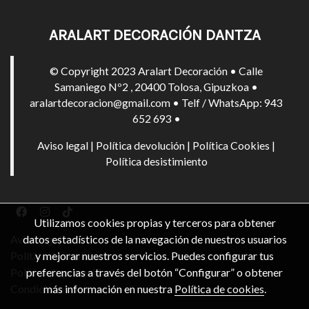
ARALART DECORACIÓN DANTZA
© Copyright 2023 Aralart Decoración • Calle
Samaniego Nº2 , 20400 Tolosa, Gipuzkoa •
aralartdecoracion@gmail.com • Telf / WhatsApp: 943
652 693 •
Aviso legal
|
Política devolución
|
Política Cookies
|
Política desistimiento
Utilizamos cookies propias y terceros para obtener
datos estadísticos de la navegación de nuestros usuarios
Aviso legal
y mejorar nuestros servicios. Puedes configurar tus
Política de cookies
preferencias a través del botón “Configurar” o obtener
Política de privacidad
más información en nuestra
Política de cookies
.
Condiciones de compra