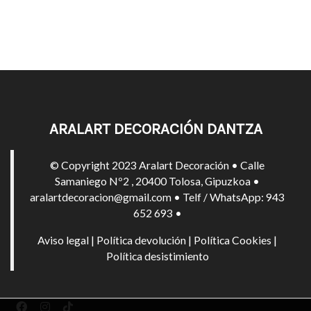
ARALART DECORACIÓN DANTZA
© Copyright 2023 Aralart Decoración • Calle
Samaniego Nº2 , 20400 Tolosa, Gipuzkoa •
aralartdecoracion@gmail.com • Telf / WhatsApp: 943
652 693 •
Aviso legal
|
Política devolución
|
Política Cookies
|
Política desistimiento