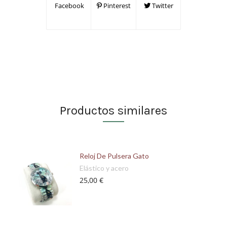
Facebook
Pinterest
Twitter
Productos similares
Reloj De Pulsera Gato
Elástico y acero
25,00 €