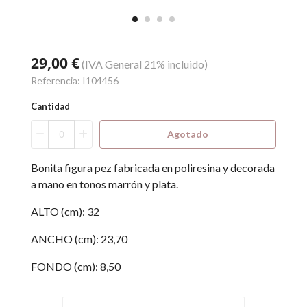
29,00 €
(IVA General 21% incluido)
Referencia:
I104456
Cantidad
Agotado
Bonita figura pez fabricada en poliresina y decorada
a mano en tonos marrón y plata.
ALTO (cm): 32
ANCHO (cm): 23,70
FONDO (cm): 8,50