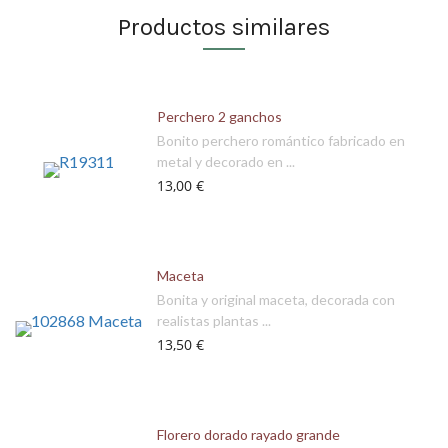
Productos similares
Perchero 2 ganchos
Bonito perchero romántico fabricado en
metal y decorado en ...
13,00 €
Maceta
Bonita y original maceta, decorada con
realistas plantas ...
13,50 €
Florero dorado rayado grande