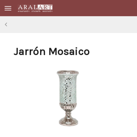
Toggle navigation
Jarrón Mosaico