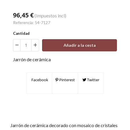
96,45 €
(Impuestos incl)
Referencia:
54-7127
Cantidad
Añadir a la cesta
Jarrón de cerámica
Facebook
Pinterest
Twitter
Jarrón de cerámica decorado con mosaico de cristales