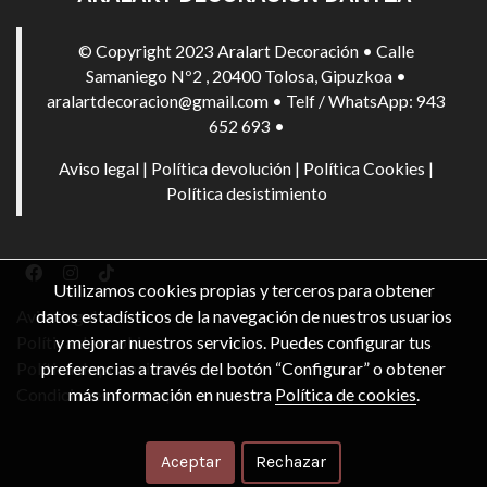
© Copyright 2023 Aralart Decoración • Calle
Samaniego Nº2 , 20400 Tolosa, Gipuzkoa •
aralartdecoracion@gmail.com • Telf / WhatsApp: 943
652 693 •
Aviso legal
|
Política devolución
|
Política Cookies
|
Política desistimiento
Utilizamos cookies propias y terceros para obtener
datos estadísticos de la navegación de nuestros usuarios
Aviso legal
y mejorar nuestros servicios. Puedes configurar tus
Política de cookies
preferencias a través del botón “Configurar” o obtener
Política de privacidad
más información en nuestra
Política de cookies
.
Condiciones de compra
Aceptar
Rechazar