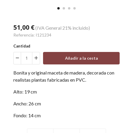
51,00 €
(IVA General 21% incluido)
Referencia:
I121234
Cantidad
Añadir a la cesta
Bonita y original maceta de madera, decorada con
realistas plantas fabricadas en PVC.
Alto: 19 cm
Ancho: 26 cm
Fondo: 14 cm