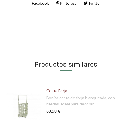
Facebook
Pinterest
Twitter
Productos similares
Cesta Forja
Bonita cesta de forja blanqueada, con
ruedas. Ideal para decorar ...
60,50 €