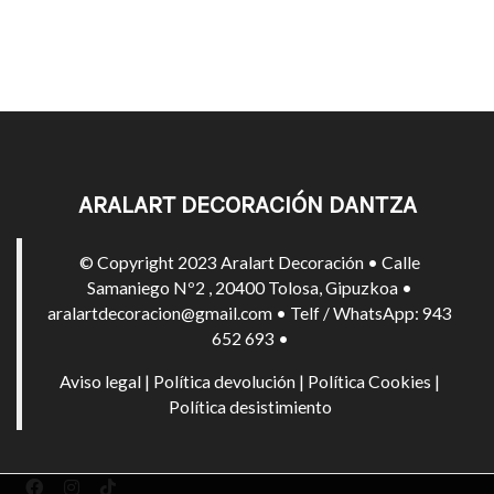
ARALART DECORACIÓN DANTZA
© Copyright 2023 Aralart Decoración • Calle
Samaniego Nº2 , 20400 Tolosa, Gipuzkoa •
aralartdecoracion@gmail.com • Telf / WhatsApp: 943
652 693 •
Aviso legal
|
Política devolución
|
Política Cookies
|
Política desistimiento