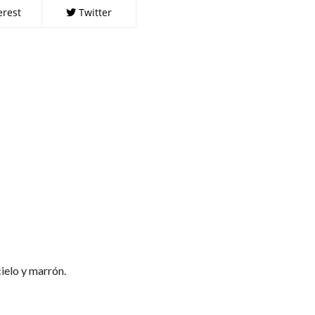
erest
Twitter
ielo y marrón.