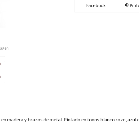
Facebook
Pint
imagen
en madera y brazos de metal. Pintado en tonos blanco rozo, azul c