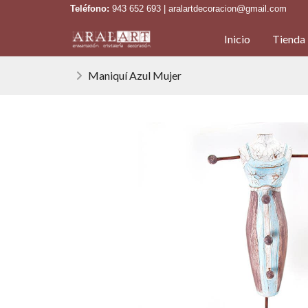
Teléfono:
943 652 693 | aralartdecoracion@gmail.com
Inicio
Tienda
Maniquí Azul Mujer