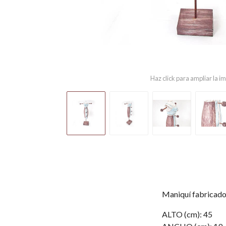
Haz click para ampliar la 
Maniquí fabricado 
ALTO (cm): 45