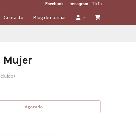
Facebook
Instagram
TikTok
Contacto
Blog de noticias
l Mujer
cluido)
Agotado