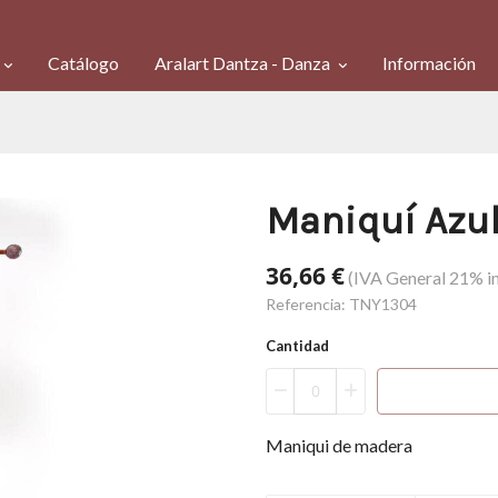
Catálogo
Aralart Dantza - Danza
Información
Maniquí Azu
36,66 €
(IVA General 21% in
Referencia:
TNY1304
Cantidad
Maniqui de madera