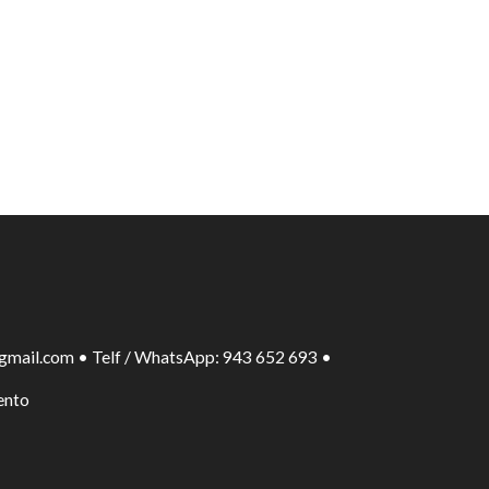
gmail.com • Telf / WhatsApp: 943 652 693 •
ento