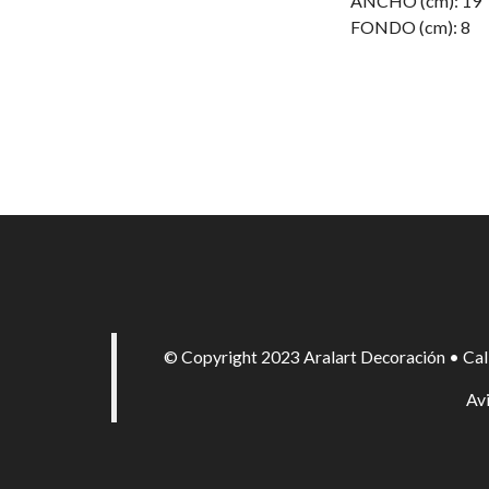
ANCHO (cm): 19
FONDO (cm): 8
© Copyright 2023 Aralart Decoración • Cal
Avi