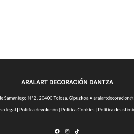
ARALART DECORACIÓN DANTZA
le Samaniego Nº2 , 20400 Tolosa, Gipuzkoa • aralartdecoracion@
so legal
|
Política devolución
|
Política Cookies
|
Política desistimi