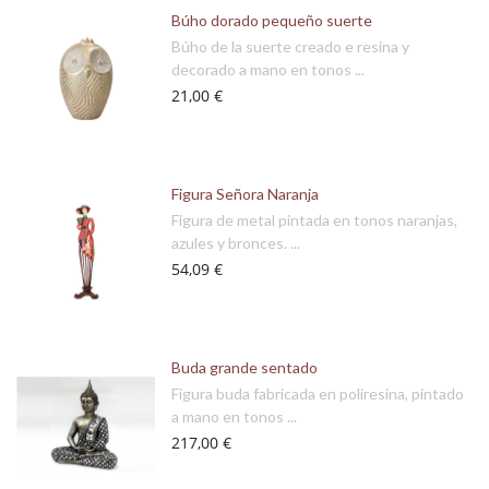
Búho dorado pequeño suerte
Búho de la suerte creado e resina y
decorado a mano en tonos ...
21,00 €
Figura Señora Naranja
Figura de metal pintada en tonos naranjas,
azules y bronces. ...
54,09 €
Buda grande sentado
Figura buda fabricada en poliresina, pintado
a mano en tonos ...
217,00 €