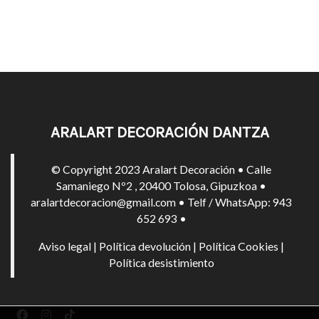
ARALART DECORACIÓN DANTZA
© Copyright 2023 Aralart Decoración • Calle
Samaniego Nº2 , 20400 Tolosa, Gipuzkoa •
aralartdecoracion@gmail.com • Telf / WhatsApp: 943
652 693 •
Aviso legal
|
Política devolución
|
Política Cookies
|
Política desistimiento