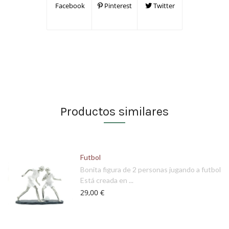
Facebook
Pinterest
Twitter
Productos similares
Futbol
Bonita figura de 2 personas jugando a futbol
Está creada en ...
29,00 €