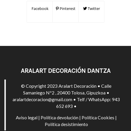
Facebook
Pinterest
Twitter
ARALART DECORACIÓN DANTZA
© Copyright 2023 Aralart Decoración • Calle
Samaniego Nº2 , 20400 Tolosa, Gipuzkoa •
aralartdecoracion@gmail.com • Telf / WhatsApp: 943
652 693 •
Aviso legal
|
Política devolución
|
Política Cookies
|
Política desistimiento