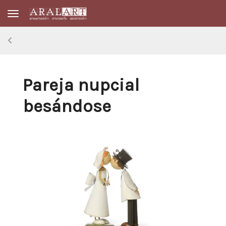
Toggle navigation
Pareja nupcial
besándose