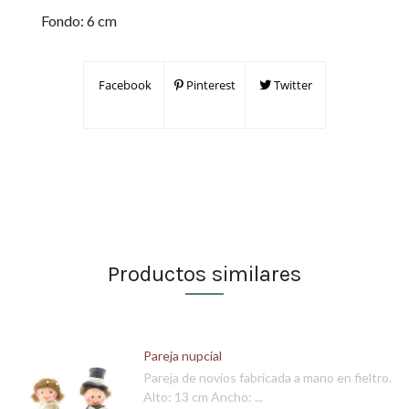
Fondo: 6 cm
Facebook
Pinterest
Twitter
Productos similares
Pareja nupcial
Pareja de novios fabricada a mano en fieltro.
Alto: 13 cm Ancho: ...