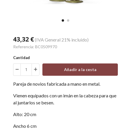
43,32 €
(IVA General 21% incluido)
Referencia:
BC0509970
Cantidad
Añadir a la cesta
Pareja de novios fabricada a mano en metal.
Vienen equipados con un imán en la cabeza para que
al juntarlos se besen.
Alto: 20 cm
Ancho 6 cm