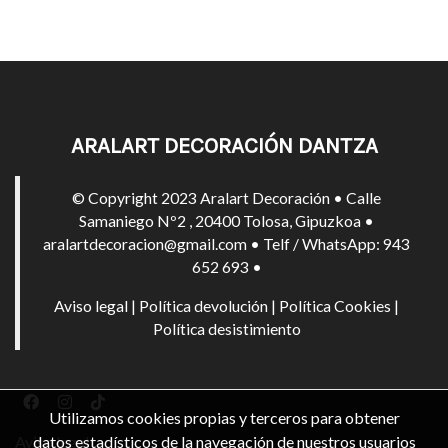
ARALART DECORACIÓN DANTZA
© Copyright 2023 Aralart Decoración • Calle
Samaniego Nº2 , 20400 Tolosa, Gipuzkoa •
aralartdecoracion@gmail.com • Telf / WhatsApp: 943
652 693 •
Aviso legal
|
Política devolución
|
Política Cookies
|
Política desistimiento
Utilizamos cookies propias y terceros para obtener
datos estadísticos de la navegación de nuestros usuarios
Aviso legal