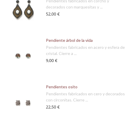
Pendientes fabricados en corcho y
decorados con marquesitas y ...
52,00 €
Pendiente árbol de la vida
Pendientes fabricados en acero y esfera de
cristal. Cierre a ...
9,00 €
Pendientes osito
Pendientes fabricados en cero y decorados
con circonitas. Cierre ...
22,50 €