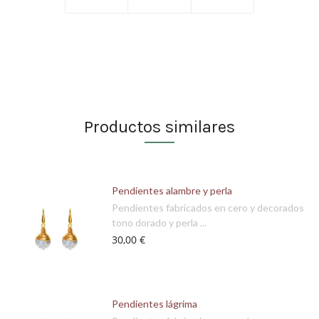
Productos similares
Pendientes alambre y perla
Pendientes fabricados en cero y decorados
tono dorado y perla ...
30,00 €
Pendientes lágrima