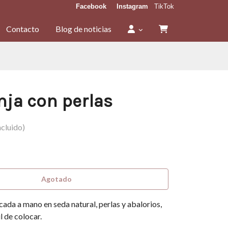
Facebook
Instagram
TikTok
Contacto
Blog de noticias
nja con perlas
cluido)
Agotado
cada a mano en seda natural, perlas y abalorios,
l de colocar.