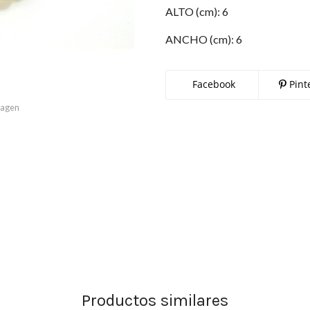
ALTO (cm): 6
ANCHO (cm): 6
Facebook
Pint
imagen
Productos similares