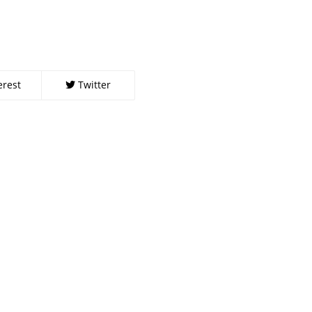
erest
Twitter