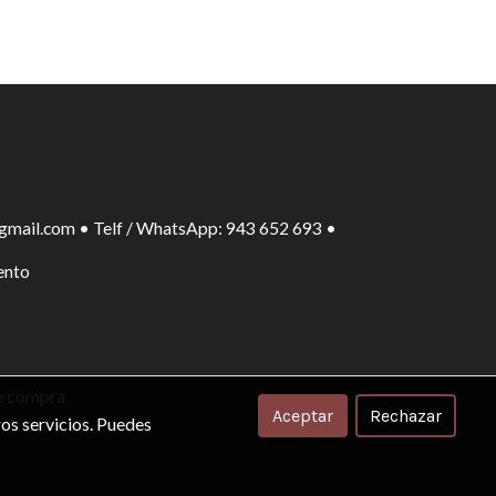
gmail.com • Telf / WhatsApp: 943 652 693 •
ento
e compra
Aceptar
Rechazar
os servicios. Puedes