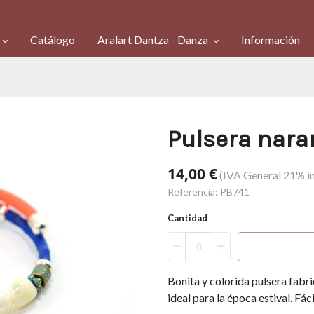
Catálogo
Aralart Dantza - Danza
Información
Pulsera nara
14,00 €
(IVA General 21% in
Referencia:
PB741
Cantidad
Bonita y colorida pulsera fabri
ideal para la época estival. Fáci