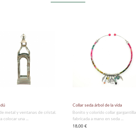
ndú
Collar seda árbol de la vida
 de metal y ventanas de cristal.
Bonito y colorido collar gargantilla
a colocar una ...
fabricada a mano en seda ...
18,00 €