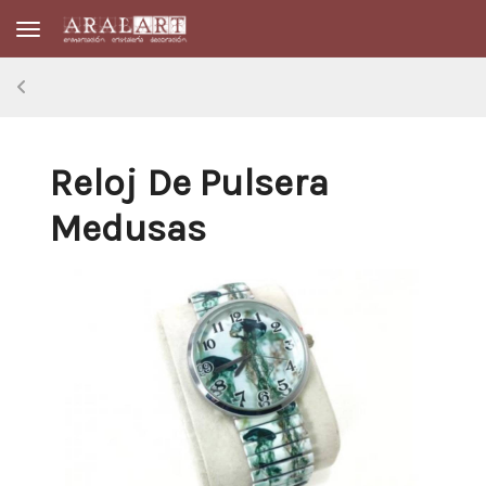
Toggle navigation
Reloj De Pulsera
Medusas