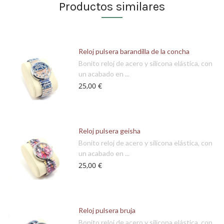
Productos similares
Reloj pulsera barandilla de la concha
Bonito reloj de acero y silicona elástica, con
un acabado en ...
25,00 €
Reloj pulsera geisha
Bonito reloj de acero y silicona elástica, con
un acabado en ...
25,00 €
Reloj pulsera bruja
Bonito reloj de acero y silicona elástica, con