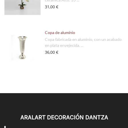
31,00 €
Copa de aluminio
Copa fabricada en aluminio, con un acabado
en plata envejecida. ...
36,00 €
ARALART DECORACIÓN DANTZA