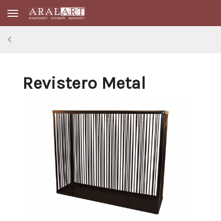
Toggle navigation
Revistero Metal