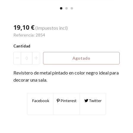
19,10 €
(Impuestos incl)
Referencia:
2854
Cantidad
Agotado
Revistero de metal pintado en color negro ideal para
decorar una sala.
Facebook
Pinterest
Twitter