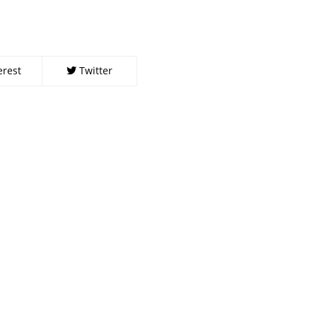
erest
Twitter