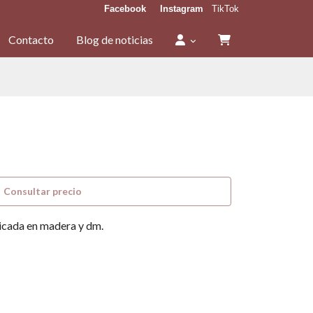
Facebook
Instagram
TikTok
Contacto
Blog de noticias
Consultar precio
ricada en madera y dm.