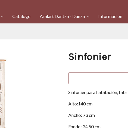
Catálogo
Aralart Dantza - Danza
Información
Sinfonier
Sinfonier para habitación, fab
Alto:140 cm
Ancho: 73 cm
Fondo: 34,50 cm