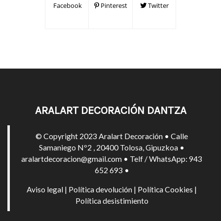
Facebook
Pinterest
Twitter
ARALART DECORACIÓN DANTZA
© Copyright 2023 Aralart Decoración • Calle
Samaniego Nº2 , 20400 Tolosa, Gipuzkoa •
aralartdecoracion@gmail.com • Telf / WhatsApp: 943
652 693 •
Aviso legal
|
Política devolución
|
Política Cookies
|
Política desistimiento