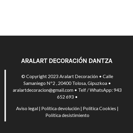
ARALART DECORACIÓN DANTZA
© Copyright 2023 Aralart Decoración • Calle
Samaniego Nº2 , 20400 Tolosa, Gipuzkoa •
aralartdecoracion@gmail.com • Telf / WhatsApp: 943
652 693 •
Aviso legal
|
Política devolución
|
Política Cookies
|
Política desistimiento