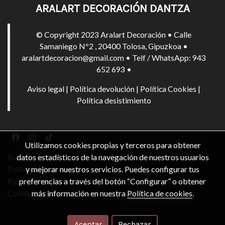
ARALART DECORACIÓN DANTZA
© Copyright 2023 Aralart Decoración • Calle
Samaniego Nº2 , 20400 Tolosa, Gipuzkoa •
aralartdecoracion@gmail.com • Telf / WhatsApp: 943
652 693 •
Aviso legal
|
Política devolución
|
Política Cookies
|
Política desistimiento
Utilizamos cookies propias y terceros para obtener
datos estadísticos de la navegación de nuestros usuarios
Aviso legal
y mejorar nuestros servicios. Puedes configurar tus
Política de cookies
preferencias a través del botón “Configurar” o obtener
Política de privacidad
más información en nuestra
Política de cookies
.
Condiciones de compra
Aceptar
Rechazar